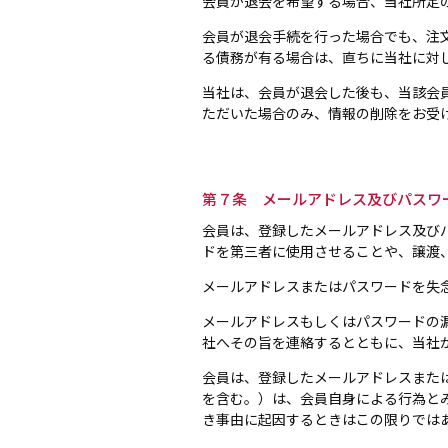
会員が退会を希望する場合、当社所定
会員が退会手続を行った場合でも、注
る債務が有る場合は、直ちに当社に対
当社は、会員が退会した後も、当該会
ただいた場合のみ、情報の削除をお受
第７条 メールアドレス及びパスワ
会員は、登録したメールアドレス及び
ドを第三者に使用させることや、譲渡
メールアドレスまたはパスワードを失
メールアドレスもしくはパスワードの
社へその旨を連絡するとともに、当社
会員は、登録したメールアドレスまた
を含む。）は、会員自身による行為と
き事由に起因するときはこの限りでは