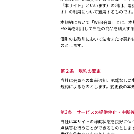
「本サイト」といいます）の利用、電
す）の利用について適用するものです
本規約において「WEB会員」とは、本
FAX等を利用して当社の商品を購入す
個別のお取引において法令または契約
のとします。
第２条 規約の変更
当社は会員への事前通知、承諾なしに
規約によるものとします。変更後の本
第3条 サービスの提供停止・中断
当社は本サイトの稼動状態を良好に保
点検等を行うことができるものとしま