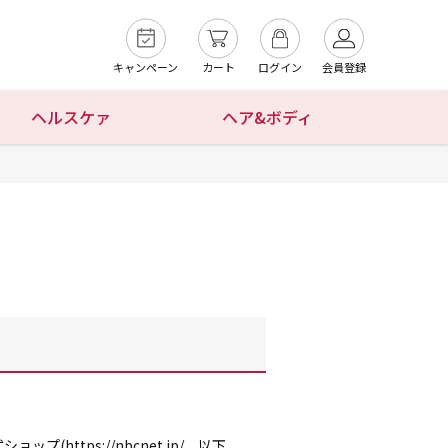
キャンペーン
カート
ログイン
会員登録
ヘルスケァ
ヘア&ボディ
tps://nbcnet.jp/ 以下、