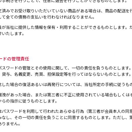
の手続きを行うことで、任意に退会を行うことができるものとします。
文済みでお受け取りいただいていない商品がある場合は、商品の配送を
して全ての債務の支払いを行わなければなりません。
員が当社に提供した情報を保有・利用することができるものとします。
けいたします。
ードの管理責任
パスワードの管理とその使用に関して、一切の責任を負うものとします
、貸与、名義変更、売買、担保設定等を行ってはならないものとします
念した場合の復活あるいは再発行については、当社所定の手続に従うも
漏洩があった場合、または第三者に不正に使用されている場合もしくは
からの指示に従うものとします。
はパスワードを利用して行われたあらゆる行為（第三者が会員本人の同
みなし、その一切の責任を負うことに同意するものとします。ただし、
ありません。