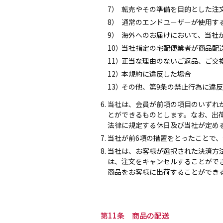
7）
転売やその準備を目的とした注
8）
通常のエンドユーザーが使用す
9）
海外へのお届けにおいて、当社
10）
当社指定の宅配便業者が商品配
11）
正当な理由のないご返品、ご交
12）
本規約に違反した場合
13）
その他、第9条の禁止行為に違
6. 当社は、会員が前項の項目のいず
とができるものとします。なお、出
法律に規定する休日及び当社が定め
7. 当社が前6項の措置をとったこと
8. 当社は、お客様が選択された決済
は、注文をキャンセルすることがで
商品をお客様に出荷することができ
第11条 商品の配送