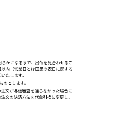
明らかになるまで、出荷を見合わせるこ
日以内（営業日とは国民の祝日に関する
知いたします。
いものとします。
の注文が与信審査を通らなかった場合に
該注文の決済方法を代金引換に変更し、