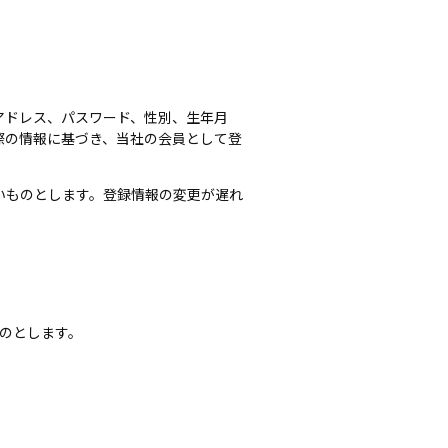
アドレス、パスワード、性別、生年月
際の情報に基づき、当社の会員として登
いものとします。登録情報の変更が遅れ
のとします。