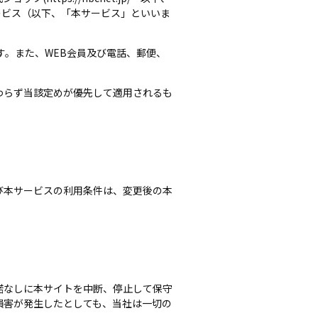
ービス（以下、「本サービス」といいま
す。また、WEB会員及び電話、郵便、
わらず当該定めが優先して適用されるも
び本サービスの利用条件は、変更後の本
諾なしに本サイトを中断、停止して保守
損害が発生したとしても、当社は一切の