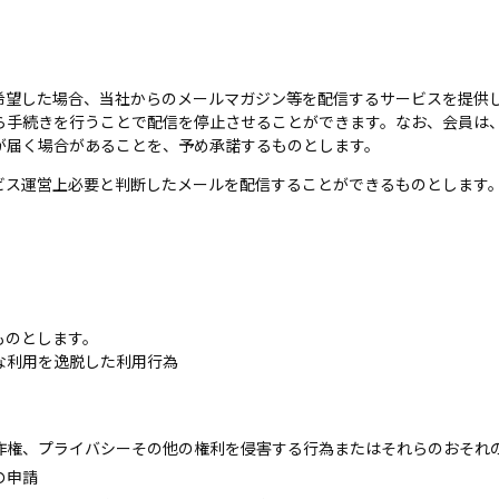
希望した場合、当社からのメールマガジン等を配信するサービスを提供
ら手続きを行うことで配信を停止させることができます。なお、会員は
が届く場合があることを、予め承諾するものとします。
ビス運営上必要と判断したメールを配信することができるものとします
ものとします。
な利用を逸脱した利用行為
作権、プライバシーその他の権利を侵害する行為またはそれらのおそれ
の申請