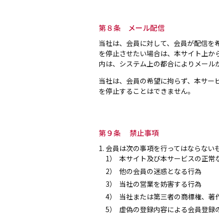
第８条 メール配信
当社は、会員に対して、会員が配信を
を停止させたい場合は、本サイト上か
内は、システム上の都合によりメール
当社は、会員の希望に拘らず、本サー
を停止することはできません。
第９条 禁止事項
1. 会員は次の事項を行ってはならない
1）
本サイト及び本サービスの正常
2）
他の会員の迷惑となる行為
3）
当社の営業を妨害する行為
4）
当社または第三者の商標権、著
5）
虚偽の登録内容による会員登録