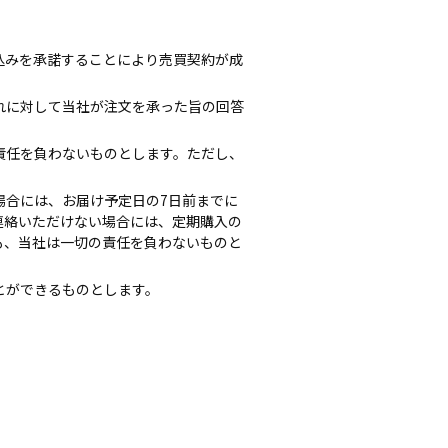
込みを承諾することにより売買契約が成
れに対して当社が注文を承った旨の回答
責任を負わないものとします。ただし、
場合には、お届け予定日の7日前までに
までに連絡いただけない場合には、定期購入の
も、当社は一切の責任を負わないものと
とができるものとします。