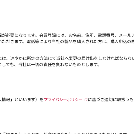
録が必要になります。会員登録には、お名前、住所、電話番号、メール
いただきます。電話等により当社の製品を購入された方は、購入申込の
には、速やかに所定の方法にて当社へ変更の届け出をしなければならな
としても、当社は一切の責任を負わないものとします。
人情報」といいます）を
に基づき適切に取扱うも
プライバシーポリシー