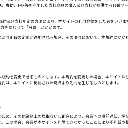
話、郵便、FAX等を利用した当社商品の購入及び当社が提供する各種サ
。
規約及び当社所定の方法により、本サイトの利用登録をした者をいいま
る方をあわせて「会員」といいます。
により別段の定めが適用される場合、その限りにおいて、本規約にかか
本規約を変更できるものとします。本規約を変更した場合、本サイト及
規約は、本サイトに掲載された時点より効力を生じるものとします。
等
つため、その他業務上の理由ないし都合により、会員への事前通知、承
す。この場合、会員が本サイトを利用できなかったことにより不利益や