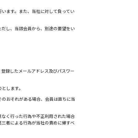
行います。また、当社に対して負ってい
ただし、当該会員から、別途の要望をい
。登録したメールアドレス及びパスワー
。
のとします。
そのおそれがある場合、会員は直ちに当
意なく行った行為や不正利用された場合
第三者による行為が当社の責めに帰すべ