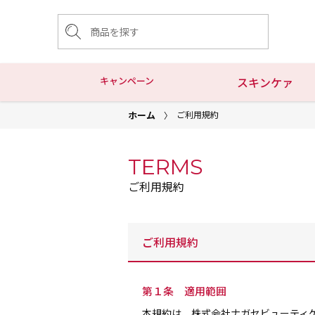
キャンペーン
スキンケァ
ホーム
ご利用規約
TERMS
ご利用規約
ご利用規約
第１条 適用範囲
本規約は、株式会社ナガセビューティケァ（