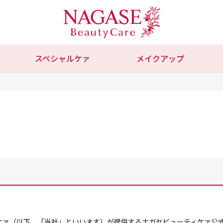
スペシャルケァ
メイクアップ
以下、「当社」といいます）が提供するナガセビューティケァ公式ショップ(ht