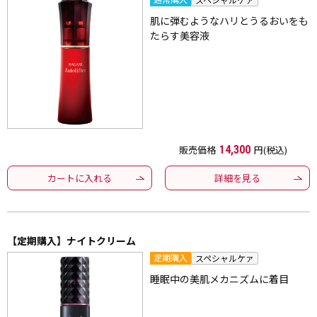
肌に弾むようなハリとうるおいをも
たらす美容液
販売価格
14,300
円(税込)
カートに入れる
詳細を見る
【定期購入】ナイトクリーム
定期購入
スペシャルケァ
睡眠中の美肌メカニズムに着目