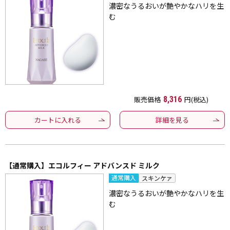
濃密なうるおいが艶やかなハリを生
む
販売価格
8,316
円(税込)
カートに入れる
詳細を見る
【通常購入】エコルフィー アドバンスド ミルク
通常購入
スキンケァ
濃密なうるおいが艶やかなハリを生
む