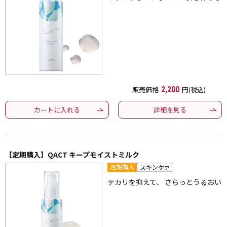
販売価格
2,200
円(税込)
カートに入れる
詳細を見る
【定期購入】QACT キープモイストミルク
定期購入
スキンケァ
テカリを抑えて、 さらっとうるおい