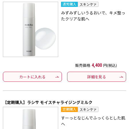
通常購入
スキンケァ
みずみずしいうるおいで、キメ整っ
たクリアな肌へ
販売価格
4,400
円(税込)
カートに入れる
詳細を見る
【定期購入】ラシサ モイスチャライジングミルク
定期購入
スキンケァ
すーっとなじんでふっくらとした肌
へ