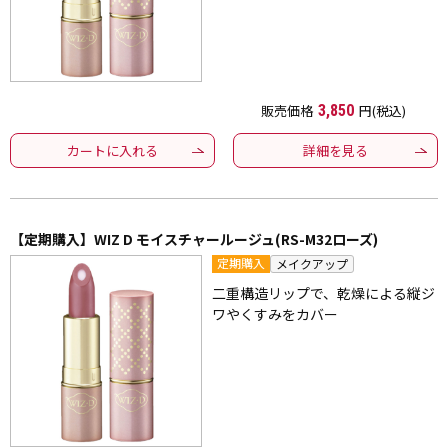
販売価格
3,850
円(税込)
カートに入れる
詳細を見る
【定期購入】WIZ D モイスチャールージュ(RS-M32ローズ)
定期購入
メイクアップ
二重構造リップで、乾燥による縦ジ
ワやくすみをカバー