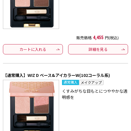
販売価格
4,455
円(税込)
カートに入れる
詳細を見る
【通常購入】WIZ D ベース&アイカラーW(102コーラル系)
通常購入
メイクアップ
くすみがちな目もとにつややかな透
明感を