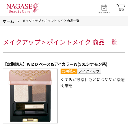
キャンペーン
ホーム
メイクアップ > ポイントメイク 商品一覧
メイクアップ > ポイントメイク 商品一覧
【定期購入】WIZ D ベース&アイカラーW(501シナモン系)
定期購入
メイクアップ
くすみがちな目もとにつややかな透
明感を