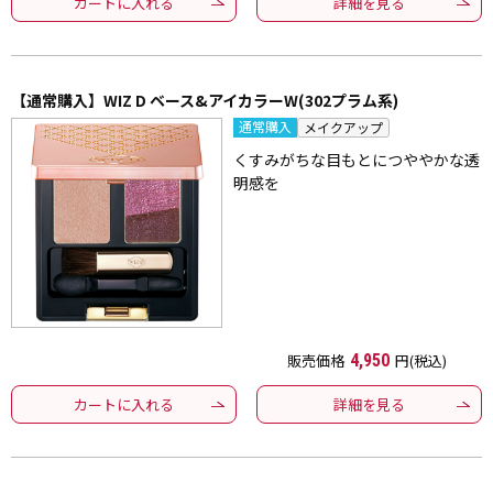
カートに入れる
詳細を見る
【通常購入】WIZ D ベース&アイカラーW(302プラム系)
通常購入
メイクアップ
くすみがちな目もとにつややかな透
明感を
販売価格
4,950
円(税込)
カートに入れる
詳細を見る