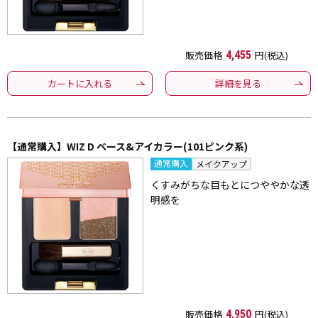
販売価格
4,455
円(税込)
カートに入れる
詳細を見る
【通常購入】WIZ D ベース&アイカラー(101ピンク系)
通常購入
メイクアップ
くすみがちな目もとにつややかな透
明感を
販売価格
4,950
円(税込)