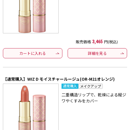
販売価格
3,465
円(税込)
カートに入れる
詳細を見る
【通常購入】WIZ D モイスチャールージュ(OR-M21オレンジ)
通常購入
メイクアップ
二重構造リップで、乾燥による縦ジ
ワやくすみをカバー