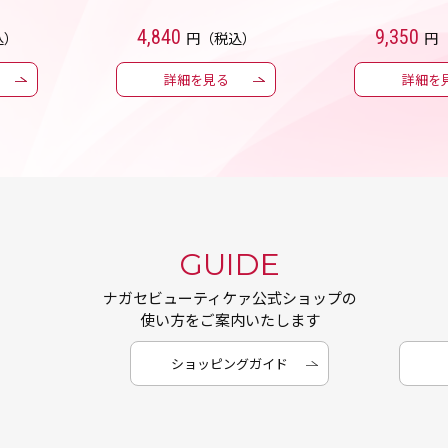
4,840
9,350
込）
円（税込）
円
詳細を見る
詳細を
GUIDE
ナガセビューティケァ公式ショップの
使い方をご案内いたします
ショッピングガイド