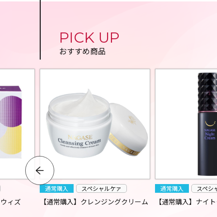
PICK UP
おすすめ商品
通常購入
スペシャルケァ
通常購入
スペシ
 ウィズ
【通常購入】クレンジングクリーム
【通常購入】ナイト