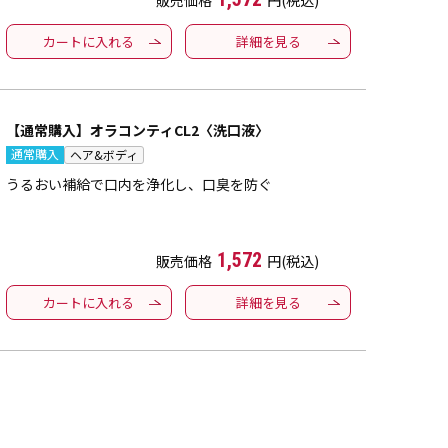
販売価格
円(税込)
カートに入れる
詳細を見る
【通常購入】オラコンティCL2〈洗口液〉
通常購入
ヘア&ボディ
うるおい補給で口内を浄化し、口臭を防ぐ
1,572
販売価格
円(税込)
カートに入れる
詳細を見る