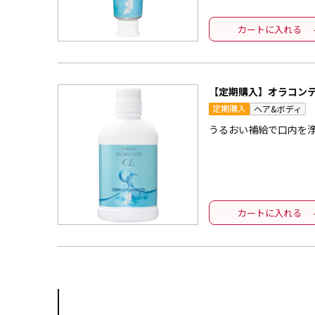
カートに入れる
【定期購入】オラコンテ
定期購入
ヘア&ボディ
うるおい補給で口内を
カートに入れる