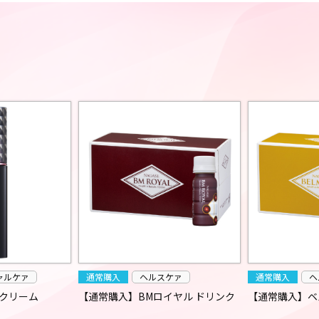
ャルケァ
通常購入
ヘルスケァ
通常購入
ヘ
クリーム
【通常購入】BMロイヤル ドリンク
【通常購入】ベ