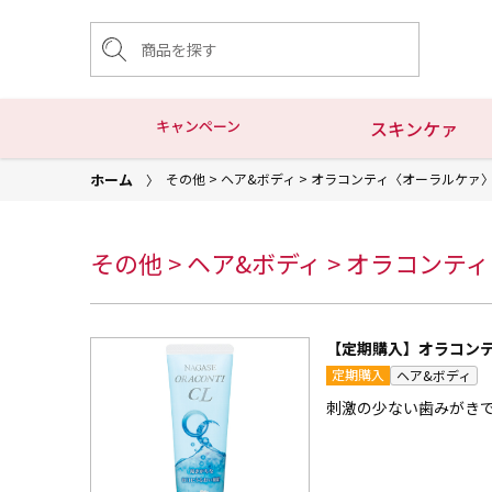
キャンペーン
スキンケァ
ホーム
その他 > ヘア&ボディ > オラコンティ〈オーラルケァ
その他 > ヘア&ボディ > オラコン
【定期購入】オラコンテ
定期購入
ヘア&ボディ
刺激の少ない歯みがき