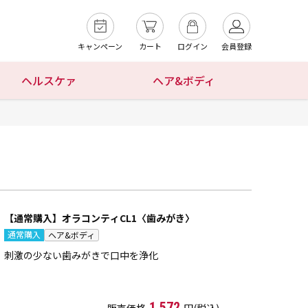
キャンペーン
カート
ログイン
会員登録
ヘルスケァ
ヘア&ボディ
【通常購入】オラコンティCL1〈歯みがき〉
通常購入
ヘア&ボディ
刺激の少ない歯みがきで口中を浄化
1,572