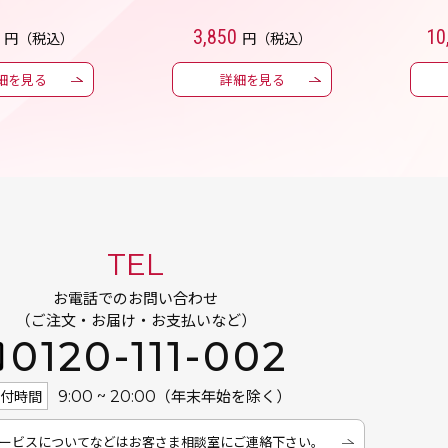
3,850
10
円（税込）
円（税込）
細を見る
詳細を見る
TEL
お電話でのお問い合わせ
（ご注文・お届け・お支払いなど）
0120-111-002
（年末年始を除く）
受付時間
9:00 ~ 20:00
ービスについてなどは
お客さま相談室にご連絡下さい。