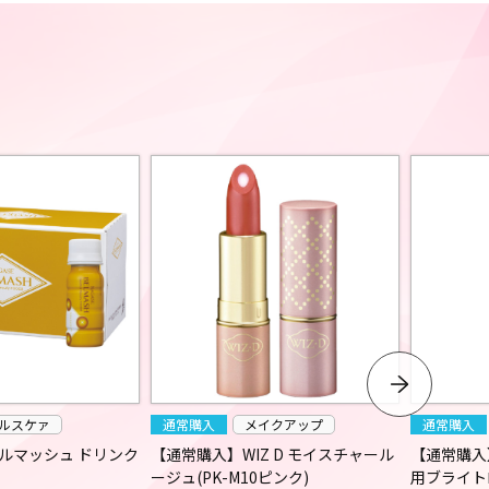
ルスケァ
通常購入
メイクアップ
通常購入
ルマッシュ ドリンク
【通常購入】WIZ D モイスチャール
【通常購入
ージュ(PK-M10ピンク)
用ブライト