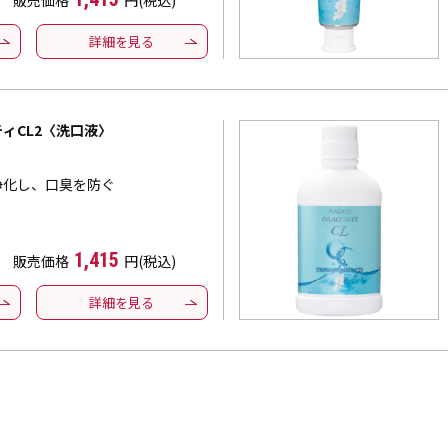
販売価格
円(税込)
詳細を見る
ィCL2〈洗口液〉
浄化し、口臭を防ぐ
1,415
販売価格
円(税込)
詳細を見る