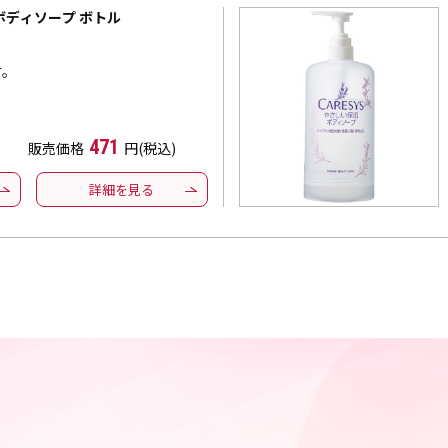
ボディソープ ボトル
す。
471
販売価格
円(税込)
詳細を見る