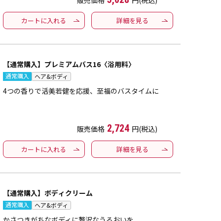
販売価格
円(税込)
カートに入れる
詳細を見る
【通常購入】プレミアムバス16〈浴用料〉
通常購入
ヘア&ボディ
4つの香りで活美若健を応援、至福のバスタイムに
2,724
販売価格
円(税込)
カートに入れる
詳細を見る
【通常購入】ボディクリーム
通常購入
ヘア&ボディ
かさつきがちなボディに贅沢なうるおいを