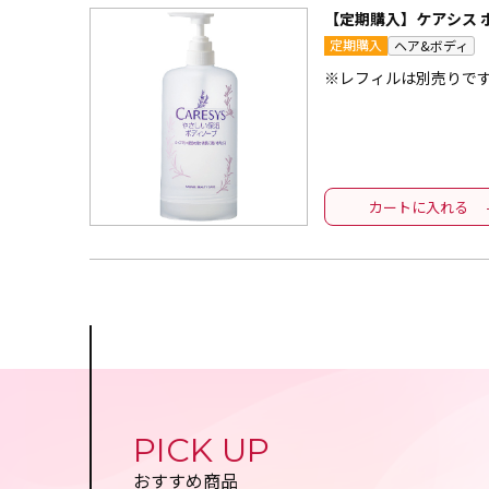
【定期購入】ケアシス 
定期購入
ヘア&ボディ
※レフィルは別売りで
カートに入れる
PICK UP
おすすめ商品