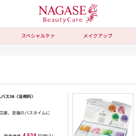
スペシャルケァ
メイクアップ
バス36〈浴用料〉
を応援、至福のバスタイムに
4,524