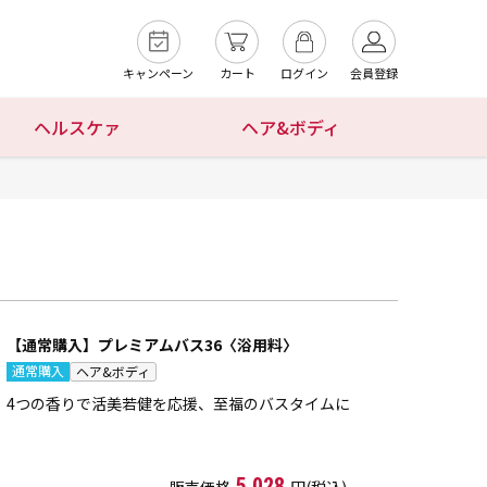
キャンペーン
カート
ログイン
会員登録
ヘルスケァ
ヘア&ボディ
【通常購入】プレミアムバス36〈浴用料〉
通常購入
ヘア&ボディ
4つの香りで活美若健を応援、至福のバスタイムに
5,028