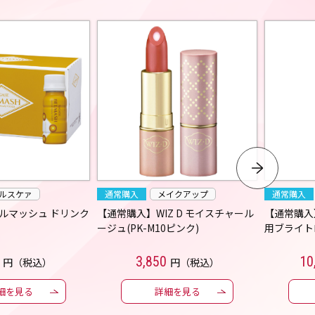
ルスケァ
通常購入
メイクアップ
通常購入
ルマッシュ ドリンク
【通常購入】WIZ D モイスチャール
【通常購入
ージュ(PK-M10ピンク)
用ブライト
3,850
10
円（税込）
円（税込）
細を見る
詳細を見る