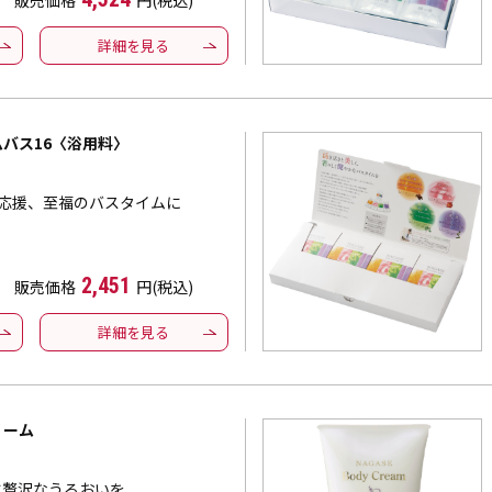
販売価格
円(税込)
詳細を見る
バス16〈浴用料〉
を応援、至福のバスタイムに
2,451
販売価格
円(税込)
詳細を見る
リーム
に贅沢なうるおいを