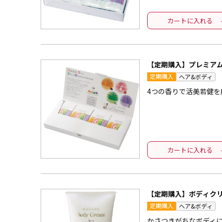
カートに入れる
【定期購入】プレミアム
定期購入
ヘア&ボディ
4つの香りで活美若健
カートに入れる
【定期購入】ボディク
定期購入
ヘア&ボディ
かさつきがちなボディ