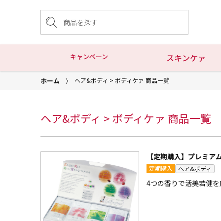
キャンペーン
スキンケァ
ホーム
ヘア&ボディ > ボディケァ 商品一覧
ヘア&ボディ > ボディケァ 商品一覧
【定期購入】プレミアム
定期購入
ヘア&ボディ
4つの香りで活美若健