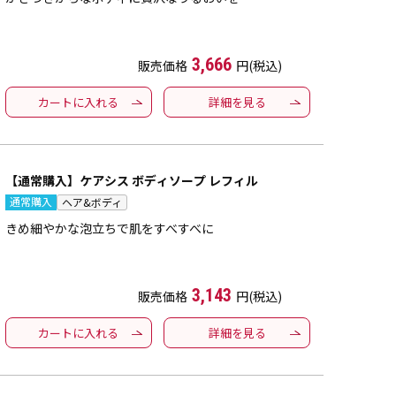
3,666
販売価格
円(税込)
カートに入れる
詳細を見る
【通常購入】ケアシス ボディソープ レフィル
通常購入
ヘア&ボディ
きめ細やかな泡立ちで肌をすべすべに
3,143
販売価格
円(税込)
カートに入れる
詳細を見る