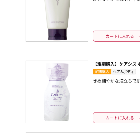
カートに入れる
【定期購入】ケアシス 
定期購入
ヘア&ボディ
きめ細やかな泡立ちで
カートに入れる