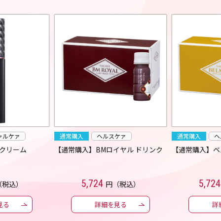
ャルケァ
通常購入
ヘルスケァ
通常購入
ヘ
クリーム
【通常購入】BMロイヤル ドリンク
【通常購入】ベ
5,724
5,724
（税込）
円（税込）
見る
詳細を見る
詳