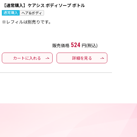
【通常購入】ケアシス ボディソープ ボトル
通常購入
ヘア&ボディ
※レフィルは別売りです。
524
販売価格
円(税込)
カートに入れる
詳細を見る