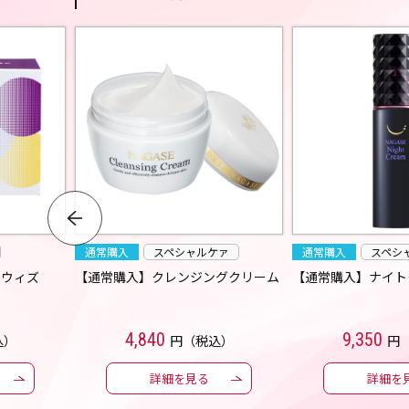
通常購入
スペシャルケァ
通常購入
スペシ
 ウィズ
【通常購入】クレンジングクリーム
【通常購入】ナイト
4,840
9,350
込）
円（税込）
円
詳細を見る
詳細を