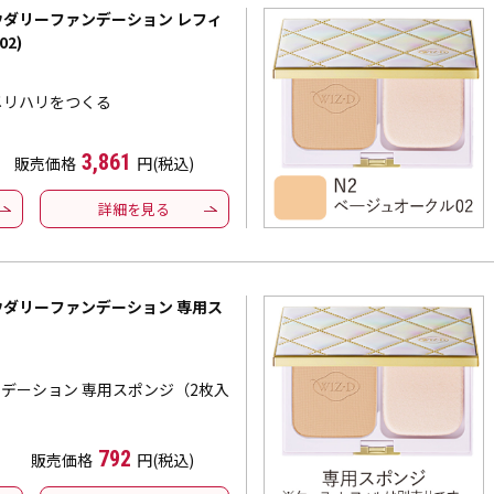
パウダリーファンデーション レフィ
2)
メリハリをつくる
3,861
販売価格
円(税込)
詳細を見る
パウダリーファンデーション 専用ス
ァンデーション 専用スポンジ（2枚入
792
販売価格
円(税込)