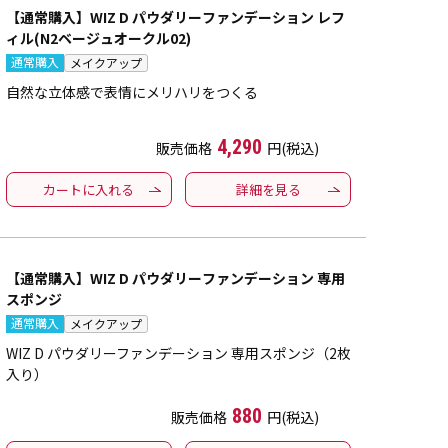
【通常購入】WIZ D パウダリーファンデーション レフ
ィル(N2ベージュオークル02)
通常購入
メイクアップ
自然な立体感で表情にメリハリをつくる
4,290
販売価格
円(税込)
カートに入れる
詳細を見る
【通常購入】WIZ D パウダリーファンデーション 専用
スポンジ
通常購入
メイクアップ
WIZ D パウダリーファンデーション 専用スポンジ（2枚
入り）
880
販売価格
円(税込)