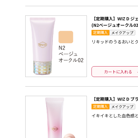
【定期購入】WIZ D 
(N2ベージュオークル02
定期購入
メイクアップ
リキッドのうるおいと
カートに入れる
【定期購入】WIZ D 
定期購入
メイクアップ
イキイキとした血色感