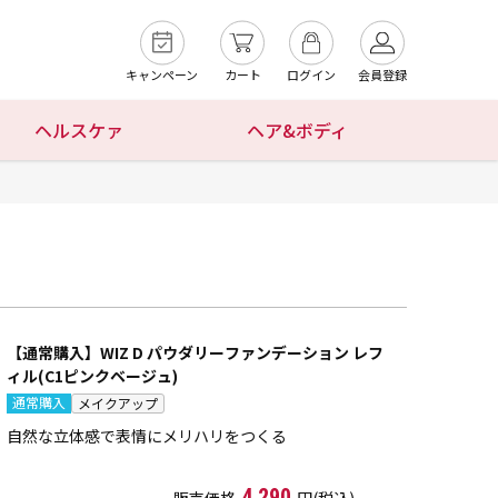
キャンペーン
カート
ログイン
会員登録
ヘルスケァ
ヘア&ボディ
【通常購入】WIZ D パウダリーファンデーション レフ
ィル(C1ピンクベージュ)
通常購入
メイクアップ
自然な立体感で表情にメリハリをつくる
4,290