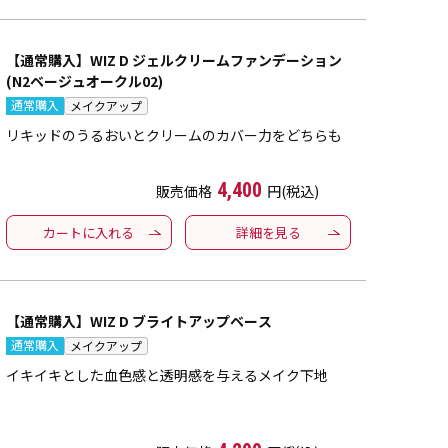
【通常購入】WIZ D ジェルクリームファンデーション
(N2ベージュオークル02)
通常購入
メイクアップ
リキッドのうるおいとクリームのカバー力をどちらも
4,400
販売価格
円(税込)
カートに入れる
詳細を見る
【通常購入】WIZ D ブライトアップベース
通常購入
メイクアップ
イキイキとした血色感と透明感を与えるメイク下地