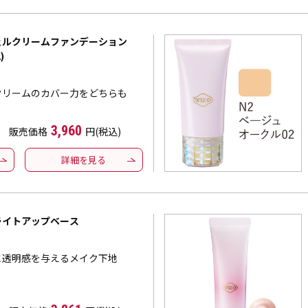
ジェルクリームファンデーション
)
クリームのカバー力をどちらも
3,960
販売価格
円(税込)
詳細を見る
ブライトアップベース
と透明感を与えるメイク下地