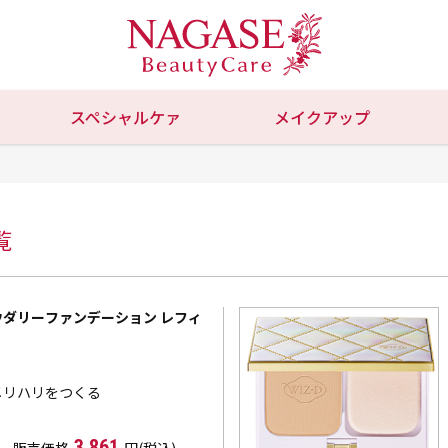
スペシャルケァ
メイクアップ
覧
パウダリーファンデーション レフィ
メリハリをつくる
3,861