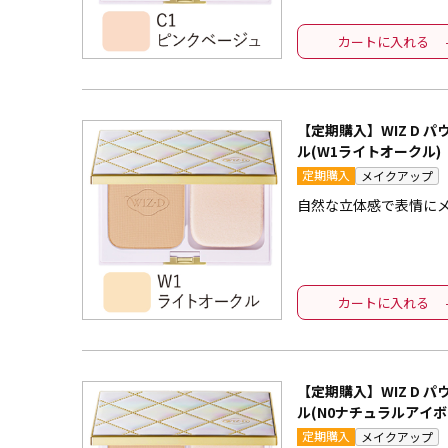
カートに入れる
【定期購入】WIZ D 
ル(W1ライトオークル)
定期購入
メイクアップ
自然な立体感で表情に
カートに入れる
【定期購入】WIZ D 
ル(N0ナチュラルアイボ
定期購入
メイクアップ