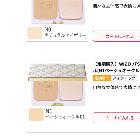
自然な立体感で表情に
カートに入れる
【定期購入】WIZ D 
ル(N1ベージュオークル0
定期購入
メイクアップ
自然な立体感で表情に
カートに入れる