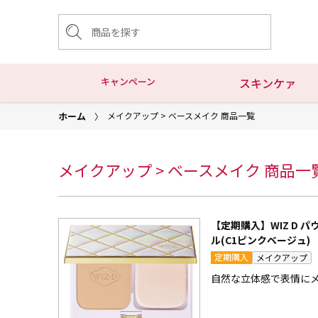
キャンペーン
スキンケァ
ホーム
メイクアップ > ベースメイク 商品一覧
メイクアップ > ベースメイク 商品一
【定期購入】WIZ D 
ル(C1ピンクベージュ)
定期購入
メイクアップ
自然な立体感で表情に