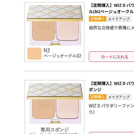
【定期購入】WIZ D 
ル(N2ベージュオークル0
定期購入
メイクアップ
自然な立体感で表情に
カートに入れる
【定期購入】WIZ D 
ポンジ
定期購入
メイクアップ
WIZ D パウダリーフ
り）