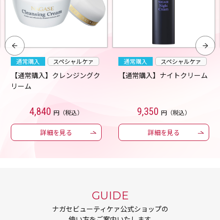
通常購入
スペシャルケァ
通常購入
スペシャルケァ
【通常購入】クレンジングク
【通常購入】ナイトクリーム
リーム
4,840
9,350
円（税込）
円（税込）
詳細を見る
詳細を見る
GUIDE
ナガセビューティケァ公式ショップの
使い方をご案内いたします