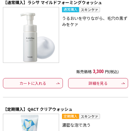
【通常購入】ラシサ マイルドフォーミングウォッシュ
通常購入
スキンケァ
うるおいを守りながら、毛穴の黒ず
みをケァ
販売価格
3,300
円(税込)
カートに入れる
詳細を見る
【定期購入】QACT クリアウォッシュ
定期購入
スキンケァ
濃密な泡で洗う