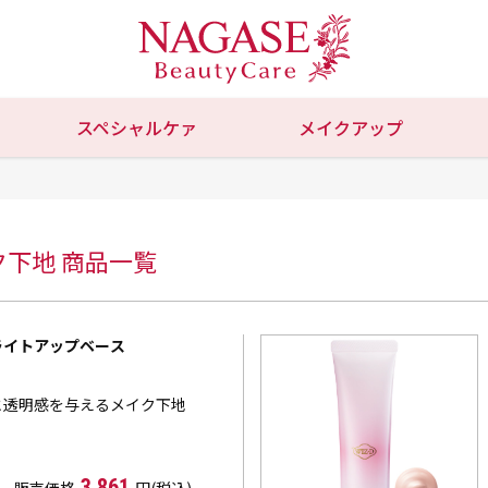
スペシャルケァ
メイクアップ
ク下地 商品一覧
ブライトアップベース
と透明感を与えるメイク下地
3,861