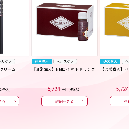
ャルケァ
通常購入
ヘルスケァ
通常購入
ヘ
クリーム
【通常購入】BMロイヤル ドリンク
【通常購入】ベ
5,724
5,724
（税込）
円（税込）
見る
詳細を見る
詳