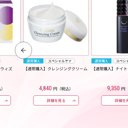
通常購入
スペシャルケァ
通常購入
スペシ
 ウィズ
【通常購入】クレンジングクリーム
【通常購入】ナイト
4,840
9,350
込）
円（税込）
円
詳細を見る
詳細を