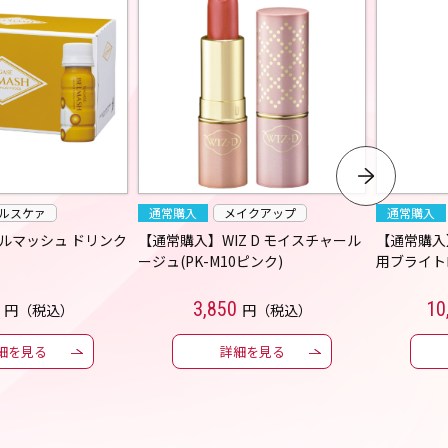
ルスケァ
通常購入
メイクアップ
通常購入
ルマッシュ ドリンク
【通常購入】WIZ D モイスチャール
【通常購入
ージュ(PK-M10ピンク)
用ブライト
3,850
10
円（税込）
円（税込）
細を見る
詳細を見る