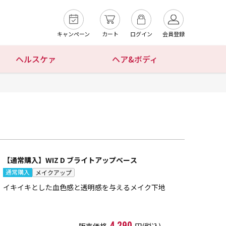
キャンペーン
カート
ログイン
会員登録
ヘルスケァ
ヘア&ボディ
【通常購入】WIZ D ブライトアップベース
通常購入
メイクアップ
イキイキとした血色感と透明感を与えるメイク下地
4,290