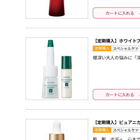
カートに入れる
【定期購入】ホワイトプ
定期購入
スペシャルケァ
根深い大人の悩みに「
カートに入れる
【定期購入】ピュアニ
定期購入
スペシャルケァ
肌、髪、ボディ、心ま