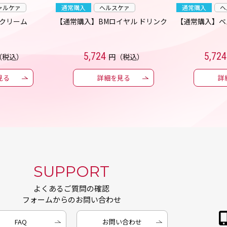
ャルケァ
通常購入
ヘルスケァ
通常購入
ヘ
クリーム
【通常購入】BMロイヤル ドリンク
【通常購入】ベ
5,724
5,724
（税込）
円（税込）
見る
詳細を見る
詳
SUPPORT
よくあるご質問の確認
フォームからのお問い合わせ
FAQ
お問い合わせ