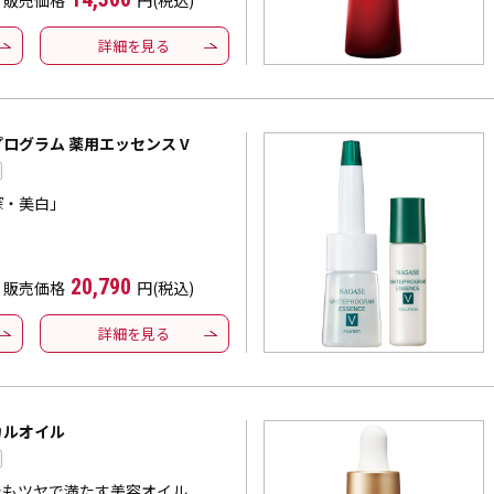
販売価格
円(税込)
詳細を見る
ログラム 薬用エッセンス V
深・美白」
20,790
販売価格
円(税込)
詳細を見る
カルオイル
でもツヤで満たす美容オイル