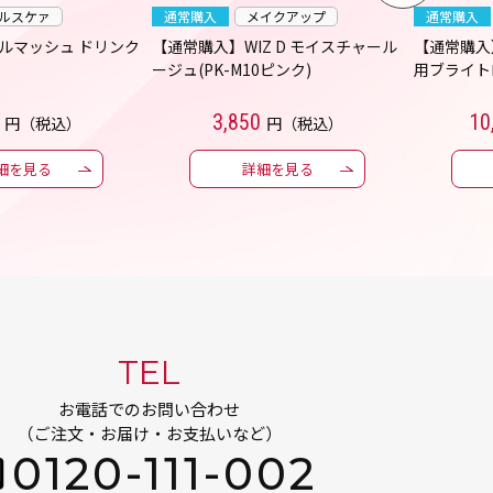
ルスケァ
通常購入
メイクアップ
通常購入
ルマッシュ ドリンク
【通常購入】WIZ D モイスチャール
【通常購入
ージュ(PK-M10ピンク)
用ブライト
3,850
10
円（税込）
円（税込）
細を見る
詳細を見る
TEL
お電話でのお問い合わせ
（ご注文・お届け・お支払いなど）
0120-111-002