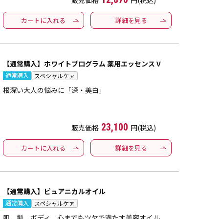
販売価格
円(税込)
カートに入れる
詳細を見る
【通常購入】ホワイトプログラム 薬用エッセンス V
通常購入
スペシャルケァ
根深い大人の悩みに「深・美白」
23,100
販売価格
円(税込)
カートに入れる
詳細を見る
【通常購入】ピュアニカルオイル
通常購入
スペシャルケァ
肌、髪、ボディ、心までもツヤで満たす美容オイル