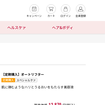
キャンペーン
カート
ログイン
会員登録
ヘルスケァ
ヘア&ボディ
【定期購入】オートリフター
定期購入
スペシャルケァ
肌に弾むようなハリとうるおいをもたらす美容液
12,870