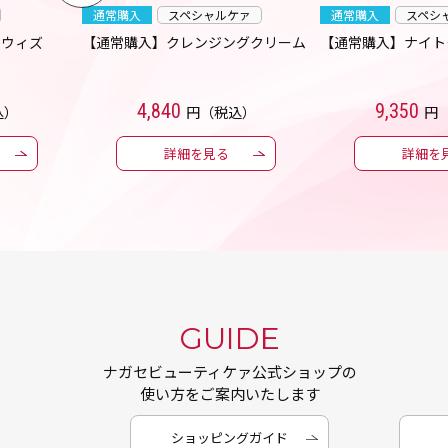
通常購入
スペシャルケァ
通常購入
スペシ
 ウィズ
【通常購入】クレンジングクリーム
【通常購入】ナイト
4,840
9,350
込）
円（税込）
円
詳細を見る
詳細を
GUIDE
ナガセビューティケァ公式ショップの
使い方をご案内いたします
ショッピングガイド