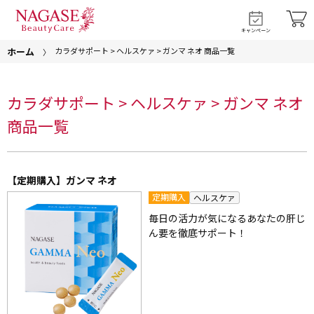
キャンペーン
ホーム
カラダサポート > ヘルスケァ > ガンマ ネオ 商品一覧
カラダサポート > ヘルスケァ > ガンマ ネオ
商品一覧
【定期購入】ガンマ ネオ
定期購入
ヘルスケァ
毎日の活力が気になるあなたの肝じ
ん要を徹底サポート！