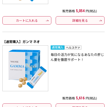
販売価格
5,054
円(税込)
カートに入れる
詳細を見る
【通常購入】ガンマ ネオ
通常購入
ヘルスケァ
毎日の活力が気になるあなたの肝じ
ん要を徹底サポート！
販売価格
5,616
円(税込)