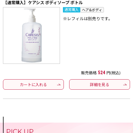
【通常購入】ケアシス ボディソープ ボトル
通常購入
ヘア&ボディ
※レフィルは別売りです。
販売価格
524
円(税込)
カートに入れる
詳細を見る
PICK UP