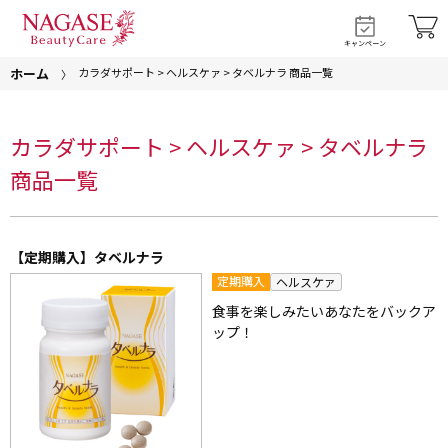
キャンペーン
ホーム
カラダサポート > ヘルスケァ > タベルナラ 商品一覧
カラダサポート > ヘルスケァ > タベルナラ
商品一覧
【定期購入】タベルナラ
定期購入
ヘルスケァ
食事を楽しみたいあなたをバックア
ップ！