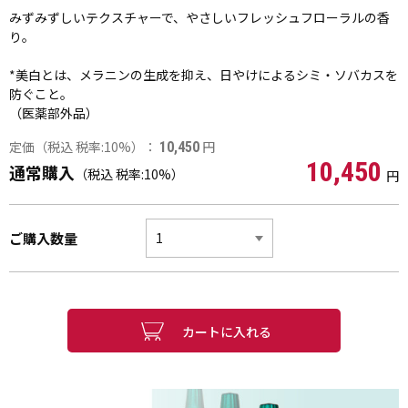
みずみずしいテクスチャーで、やさしいフレッシュフローラルの香
り。
*美白とは、メラニンの生成を抑え、日やけによるシミ・ソバカスを
防ぐこと。
（医薬部外品）
定価（税込 税率:10%）：
円
10,450
10,450
通常購入
（税込 税率:10%）
円
ご購入数量
カートに入れる