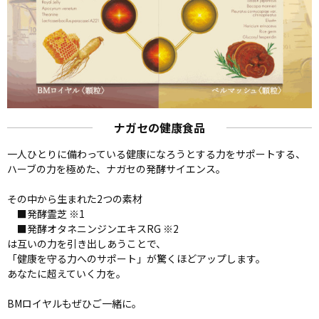
ナガセの健康食品
一人ひとりに備わっている健康になろうとする力をサポートする、
ハーブの力を極めた、ナガセの発酵サイエンス。
その中から生まれた2つの素材
■発酵霊芝 ※1
■発酵オタネニンジンエキスRG ※2
は互いの力を引き出しあうことで、
「健康を守る力へのサポート」が驚くほどアップします。
あなたに超えていく力を。
BMロイヤルもぜひご一緒に。