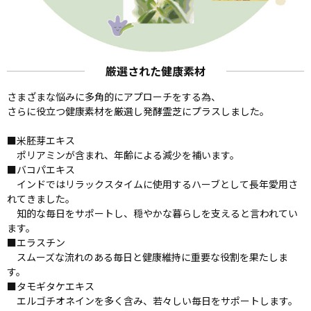
厳選された健康素材
さまざまな悩みに多角的にアプローチをする為、
さらに役立つ健康素材を厳選し発酵霊芝にプラスしました。
■米胚芽エキス
ポリアミンが含まれ、年齢による減少を補います。
■バコパエキス
インドではリラックスタイムに使用するハーブとして長年愛用さ
れてきました。
知的な毎日をサポートし、穏やかな暮らしを支えると言われてい
ます。
■エラスチン
スムーズな流れのある毎日と健康維持に重要な役割を果たしま
す。
■タモギタケエキス
エルゴチオネインを多く含み、若々しい毎日をサポートします。