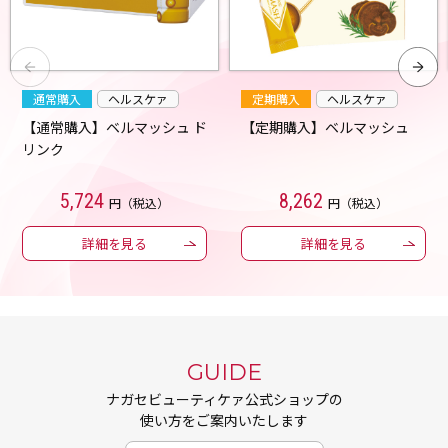
通常購入
ヘルスケァ
定期購入
ヘルスケァ
【通常購入】ベルマッシュ ド
【定期購入】ベルマッシュ
リンク
5,724
8,262
円（税込）
円（税込）
詳細を見る
詳細を見る
GUIDE
ナガセビューティケァ公式ショップの
使い方をご案内いたします