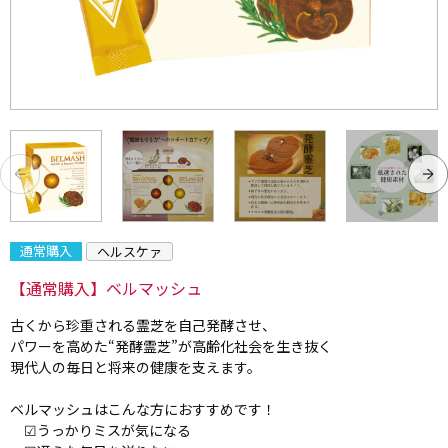
通常購入
ヘルスケァ
【通常購入】ベルマッシュ
古くから珍重される霊芝を自己発酵させ、
パワーを高めた“発酵霊芝”が高齢化社会を生き抜く
現代人の毎日と将来の健康を支えます。
ベルマッシュはこんな方におすすめです！
☑うっかりミスが気になる