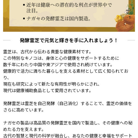
発酵霊芝で元気と輝きを手に入れましょう！
霊芝は、古代から伝わる貴重な健康素材です。
この特別なキノコは、身体と心の健康をサポートするために
数千年にわたり中国や東アジアで使用され続けています。
健康的で活力に満ちた暮らしを支える素材として広く知られてお
り、
現在も研究によって新たな有用性が明らかにされ、
現代は健康補助食品として愛用されています。
発酵霊芝は霊芝を自己発酵（自己消化）することで、霊芝の価値を
さらに高めています。
ナガセの製品は高品質の発酵霊芝を国内で製造し、その健康への秘
めたる力を支えます。
古代の智慧と現代の科学が融合し、あなたの健康と幸福をサポート