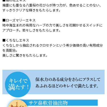
■桜の花エキス
幾重にも重なる八重桜の花びらが持つ力が、色あせることのない、
すっきりクリアな輝きをもたらします。
■ローズマリーエキス
地中海生まれの有用なハーブの力で美しさを花開かせるスイッチに
アプローチ。若々しさをもたらします。
■くちなしエキス
くちなしから抽出されるクロセチンという希少価値の高い有用成分
を高配合。
美しさに驚きをもたらします。