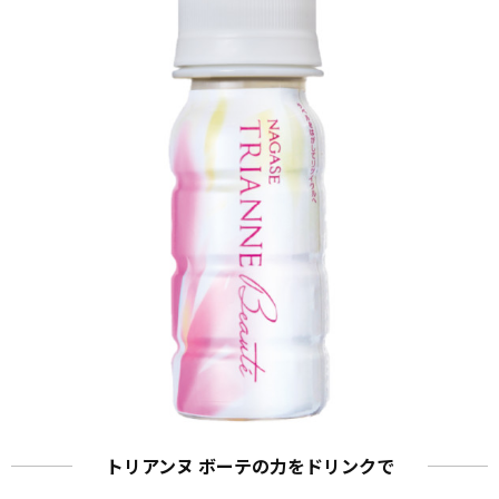
トリアンヌ ボーテの力をドリンクで