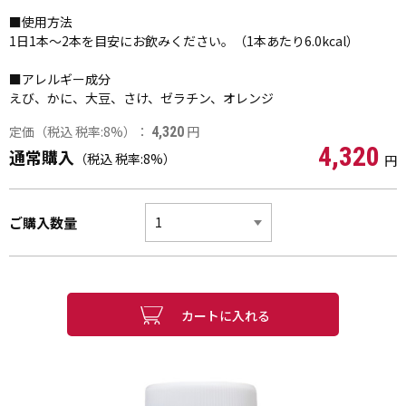
■使用方法
1日1本～2本を目安にお飲みください。（1本あたり6.0kcal）
■アレルギー成分
えび、かに、大豆、さけ、ゼラチン、オレンジ
定価（税込 税率:8%）：
円
4,320
4,320
通常購入
（税込 税率:8%）
円
ご購入数量
カートに入れる