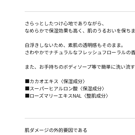
さらっとしたつけ心地でありながら、
なめらかで保湿効果も高く、肌のうるおいを保ち
白浮きしないため、素肌の透明感もそのまま。
さわやかでナチュラルなフレッシュフローラルの
また、お手持ちのボディソープ等で簡単に洗い流す
■カカオエキス〈保湿成分〉
■スーパーヒアルロン酸〈保湿成分〉
■ローズマリーエキスNAL〈整肌成分〉
肌ダメージの外的要因である