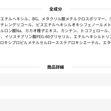
全成分
エチルヘキシル、BG、メタクリル酸メチルクロスポリマー、
ンチレングリコール、ビスエチルヘキシルオキシフェノールメト
ン酸Na、カカオ種子エキス、カンテン、トコフェロール、(アク
ー、イソステアリン酸PEG-60グリセリル、エチルヘキシルト
ドロキシプロピルメチルセルロースステアロキシエーテル、エタ
商品詳細