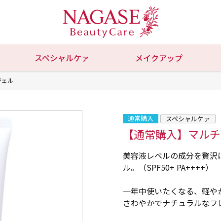
スペシャルケァ
メイクアップ
ジェル
通常購入
スペシャルケァ
【通常購入】マルチ
美容液レベルの成分を贅沢
ル。（SPF50+ PA++++）
一年中使いたくなる、軽や
さわやかでナチュラルなフ