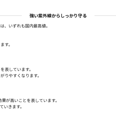
強い紫外線からしっかり守る
」は、いずれも国内最高値。
ちます。
とを表しています。
ながりやすくなります。
御効果が高いことを表しています。
れていきます。