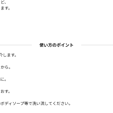
など、
ります。
使い方のポイント
介します。
てから。
に。
おす。
のボディソープ等で洗い流してください。