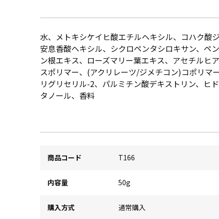
水、メトキシケイヒ酸エチルヘキシル、コハク酸ジ
安息香酸ヘキシル、シクロペンタシロキサン、ペ
ン根エキス、ローズマリー葉エキス、アセチルヒアルロ
スポリマー、(アクリレーツ/ジメチコン)コポリマ
リグリセリル-2、パルミチン酸デキストリン、ヒ
タノール、香料
商品コード
T166
内容量
50g
購入方式
通常購入