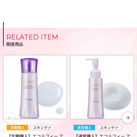
RELATED ITEM
関連商品
定期購入
スキンケァ
通常購入
スキンケァ
【定期購入】エコルフィー ア
【通常購入】エコルフィー ア