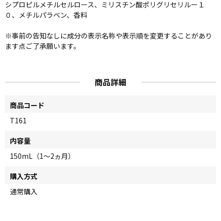
シプロピルメチルセルロース、ミリスチン酸ポリグリセリルー１
０、メチルパラベン、香料
※事前の告知なしに成分の表示名称や表示順を変更することがあり
ます点ご了承願います。
商品詳細
商品コード
T161
内容量
150mL（1～2ヵ月）
購入方式
通常購入