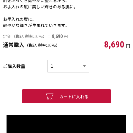
肌をふっくら健やかに整えるから、
お手入れの度に美しい輝きのある肌に。
お手入れの度に、
軽やかな輝きが生まれていきます。
定価（税込 税率:10%）：
円
8,690
8,690
通常購入
（税込 税率:10%）
円
ご購入数量
カートに入れる