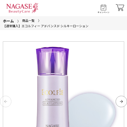
キャンペーン
ホーム
商品一覧
【通常購入】エコルフィー アドバンスド シルキーローション