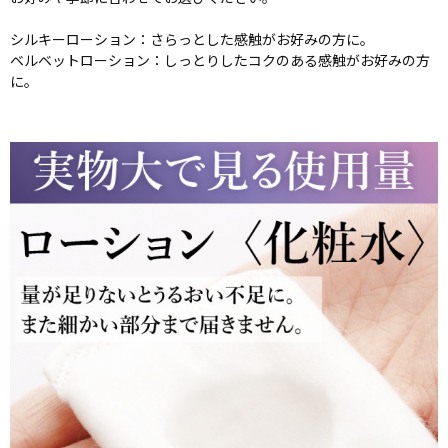
シルキーローション：さらっとした感触がお好みの方に。
ベルベットローション：しっとりしたコクのある感触がお好みの方
に。