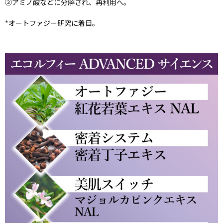
③アミノ酸などに分解され、再利用へ。
*オートファジー研究に着目。