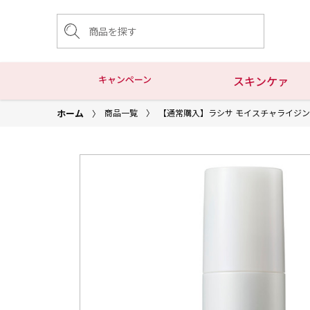
キャンペーン
スキンケァ
ホーム
商品一覧
【通常購入】ラシサ モイスチャライジ