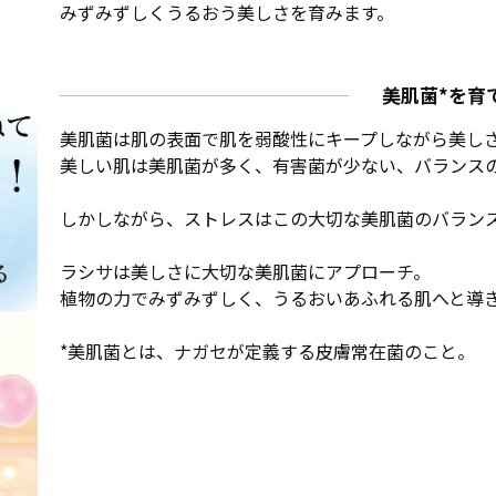
みずみずしくうるおう美しさを育みます。
美肌菌*を育
美肌菌は肌の表面で肌を弱酸性にキープしながら美し
美しい肌は美肌菌が多く、有害菌が少ない、バランス
しかしながら、ストレスはこの大切な美肌菌のバラン
ラシサは美しさに大切な美肌菌にアプローチ。
植物の力でみずみずしく、うるおいあふれる肌へと導
*美肌菌とは、ナガセが定義する皮膚常在菌のこと。