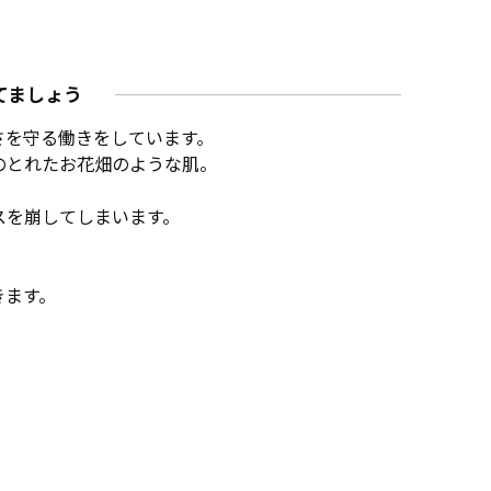
てましょう
さを守る働きをしています。
のとれたお花畑のような肌。
スを崩してしまいます。
きます。