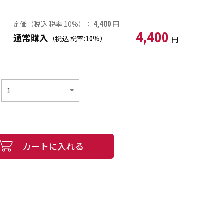
定価（税込 税率:10%）：
円
4,400
4,400
通常購入
（税込 税率:10%）
円
カートに入れる