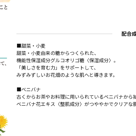
配合
■甜菜・小麦
甜菜・小麦由来の糖からつくられた、
機能性保湿成分グルコオリゴ糖〈保湿成分〉。
「美しさを育む力」をサポートして、
みずみずしいお花畑のような肌へと導きます。
■ベニバナ
古くからお茶やお料理に用いられているベニバナから
ベニバナ花エキス〈整肌成分〉がつややかでクリアな