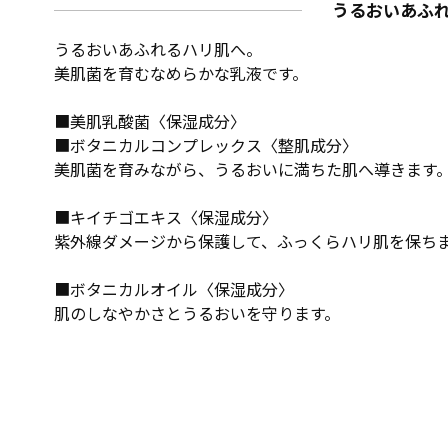
うるおいあふ
うるおいあふれるハリ肌へ。
美肌菌を育むなめらかな乳液です。
■美肌乳酸菌〈保湿成分〉
■ボタニカルコンプレックス〈整肌成分〉
美肌菌を育みながら、うるおいに満ちた肌へ導きます
■キイチゴエキス〈保湿成分〉
紫外線ダメージから保護して、ふっくらハリ肌を保ち
■ボタニカルオイル〈保湿成分〉
肌のしなやかさとうるおいを守ります。