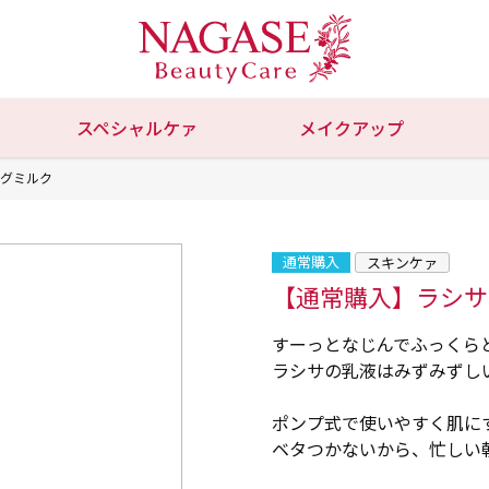
スペシャルケァ
メイクアップ
ングミルク
通常購入
スキンケァ
【通常購入】ラシサ
すーっとなじんでふっくら
ラシサの乳液はみずみずし
ポンプ式で使いやすく肌に
ベタつかないから、忙しい