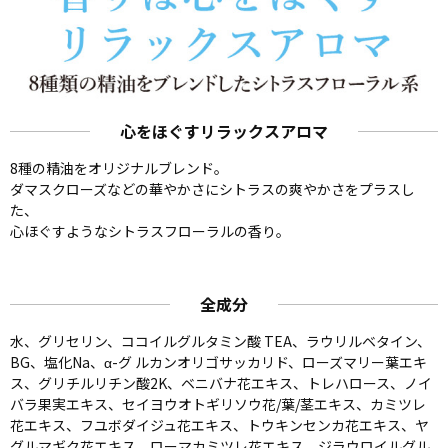
心をほぐすリラックスアロマ
8種の精油をオリジナルブレンド。
ダマスクローズなどの華やかさにシトラスの爽やかさをプラスし
た、
心ほぐすようなシトラスフローラルの香り。
全成分
水、グリセリン、ココイルグルタミン酸 TEA、ラウリルベタイン、
BG、塩化Na、α-グ ルカンオリゴサッカリド、ローズマリー葉エキ
ス、グリチルリチン酸2K、ベニバナ花エキス、トレハロース、ノイ
バラ果実エキス、セイヨウオトギリソウ花/葉/茎エキス、カミツレ
花エキス、フユボダイジュ花エキス、トウキンセンカ花エキス、ヤ
グルマギク花エキス、ローマカミツレ花エキス、ジラウロイルグル