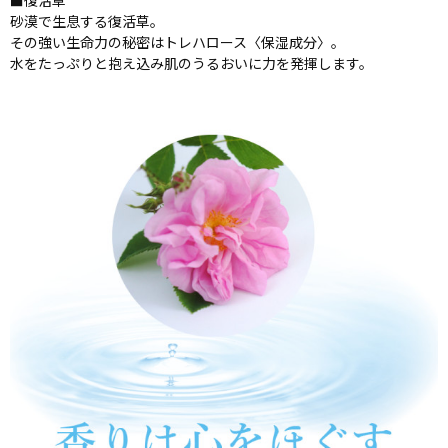
■復活草
砂漠で生息する復活草。
その強い生命力の秘密はトレハロース〈保湿成分〉。
水をたっぷりと抱え込み肌のうるおいに力を発揮します。