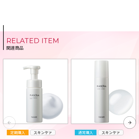
RELATED ITEM
関連商品
定期購入
スキンケァ
通常購入
スキンケァ