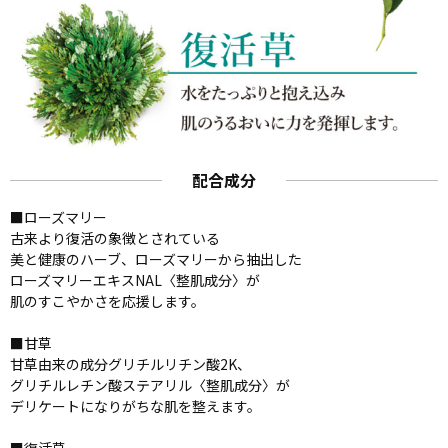
配合成分
■ローズマリー
古来より復活の象徴とされている
美と健康のハーブ、ローズマリーから抽出した
ローズマリーエキスNAL〈整肌成分〉が
肌のすこやかさを応援します。
■甘草
甘草由来の成分グリチルリチン酸2K、
グリチルレチン酸ステアリル〈整肌成分〉が
デリケートになりがちな肌を整えます。