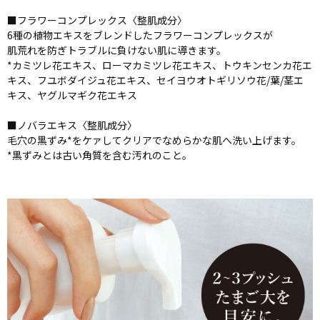
■フラワーコンプレックス〈整肌成分〉
6種の植物エキスをブレンドしたフラワーコンプレックスが
肌荒れを防ぎトラブルに負けない肌に導きます。
*カミツレ花エキス、ローマカミツレ花エキス、トウキンセンカ花エ
キス、フユボダイジュ花エキス、セイヨウオトギリソウ花/葉/茎エ
キス、ヤグルマギク花エキス
■ノバラエキス〈整肌成分〉
毛穴の黒ずみ*をケァしてクリアでなめらかな肌へ洗い上げます。
*黒ずみとは古い角質を含む汚れのこと。