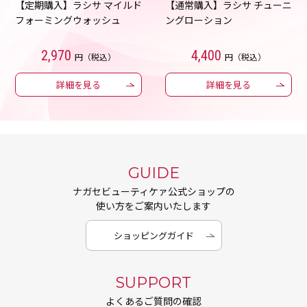
【定期購入】ラシサ マイルド
【通常購入】ラシサ チューニ
フォーミングウォッシュ
ングローション
2,970
4,400
円（税込）
円（税込）
詳細を見る
詳細を見る
GUIDE
ナガセビューティケァ公式ショップの
使い方をご案内いたします
ショッピングガイド
SUPPORT
よくあるご質問の確認