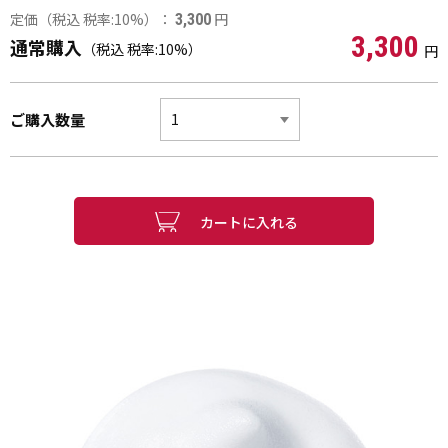
定価（税込 税率:10%）：
円
3,300
3,300
通常購入
（税込 税率:10%）
円
ご購入数量
カートに入れる