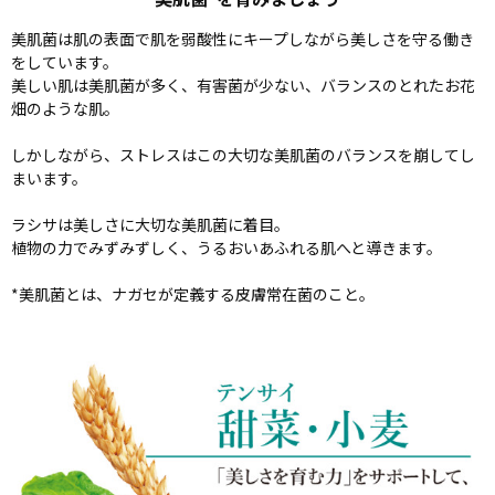
美肌菌は肌の表面で肌を弱酸性にキープしながら美しさを守る働き
をしています。
美しい肌は美肌菌が多く、有害菌が少ない、バランスのとれたお花
畑のような肌。
しかしながら、ストレスはこの大切な美肌菌のバランスを崩してし
まいます。
ラシサは美しさに大切な美肌菌に着目。
植物の力でみずみずしく、うるおいあふれる肌へと導きます。
*美肌菌とは、ナガセが定義する皮膚常在菌のこと。