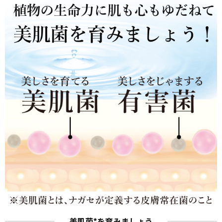
美肌菌*を育みましょう