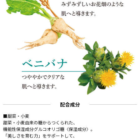
配合成分
■甜菜・小麦
甜菜・小麦由来の糖からつくられた、
機能性保湿成分グルコオリゴ糖〈保湿成分〉。
「美しさを育む力」をサポートして、