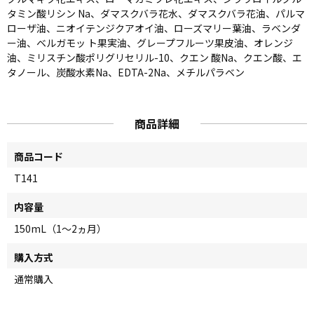
タミン酸リシン Na、ダマスクバラ花水、ダマスクバラ花油、パルマ
ローザ油、ニオイテンジクアオイ油、ローズマリー葉油、ラベンダ
ー油、ベルガモッ ト果実油、グレープフルーツ果皮油、オレンジ
油、ミリスチン酸ポリグリセリル-10、クエン 酸Na、クエン酸、エ
タノール、炭酸水素Na、EDTA-2Na、メチルパラベン
商品詳細
商品コード
T141
内容量
150mL（1～2ヵ月）
購入方式
通常購入