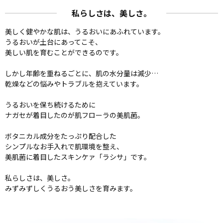
私らしさは、美しさ。
美しく健やかな肌は、うるおいにあふれています。
うるおいが土台にあってこそ、
美しい肌を育むことができるのです。
しかし年齢を重ねるごとに、肌の水分量は減少…
乾燥などの悩みやトラブルを抱えています。
うるおいを保ち続けるために
ナガセが着目したのが肌フローラの美肌菌。
ボタニカル成分をたっぷり配合した
シンプルなお手入れで肌環境を整え、
美肌菌に着目したスキンケァ「ラシサ」です。
私らしさは、美しさ。
みずみずしくうるおう美しさを育みます。