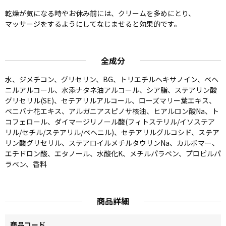
乾燥が気になる時やお休み前には、クリームを多めにとり、
マッサージをするようにしてなじませると効果的です。
全成分
水、ジメチコン、グリセリン、BG、トリエチルヘキサノイン、ベヘ
ニルアルコール、水添ナタネ油アルコール、シア脂、ステアリン酸
グリセリル(SE)、セテアリルアルコール、ローズマリー葉エキス、
ベニバナ花エキス、アルガニアスピノサ核油、ヒアルロン酸Na、ト
コフェロール、ダイマージリノール酸(フィトステリル/イソステア
リル/セチル/ステアリル/ベヘニル)、セテアリルグルコシド、ステア
リン酸グリセリル、ステアロイルメチルタウリンNa、カルボマー、
エチドロン酸、エタノール、水酸化K、メチルパラベン、プロピルパ
ラベン、香料
商品詳細
商品コード