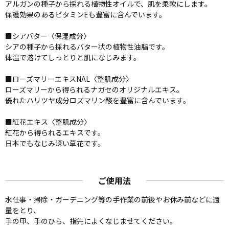
アルガンの種子から採れる植物性オイルで、肌を柔軟にします。
保護効果のあるビタミンEも豊富に含んでいます。
■シアバター〈保湿成分〉
シアの種子から採れるバター状の植物性油脂です。
体温で溶けてしっとりと肌になじみます。
■ローズマリーエキスNAL〈整肌成分〉
ローズマリーから得られるナガセのオリジナルエキス。
優れたハリツヤ成分ロズマリン酸を豊富に含んでいます。
■紅花エキス〈整肌成分〉
紅花から得られるエキスです。
日本でもなじみ深い草花です。
ご使用法
水仕事・掃除・ガーデニング等の手作業の前後やお休み前などに適
量をとり、
手の甲、手のひら、指先によくなじませてください。