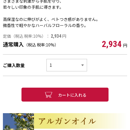
さまざまな刺激から手肌を守り、
若々しい印象の手肌に導きます。
高保湿なのに伸びがよく、ベトつき感がありません。
微香性で軽やかなハーバルフローラルの香り。
定価（税込 税率:10%）：
円
2,934
2,934
通常購入
（税込 税率:10%）
円
ご購入数量
カートに入れる