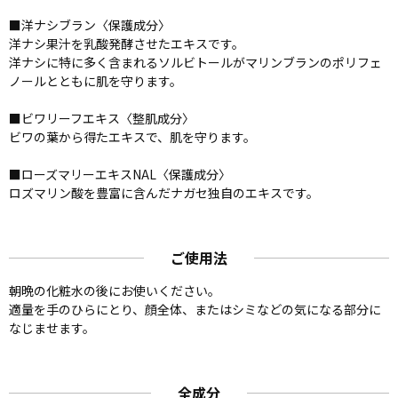
■洋ナシブラン〈保護成分〉
洋ナシ果汁を乳酸発酵させたエキスです。
洋ナシに特に多く含まれるソルビトールがマリンブランのポリフェ
ノールとともに肌を守ります。
■ビワリーフエキス〈整肌成分〉
ビワの葉から得たエキスで、肌を守ります。
■ローズマリーエキスNAL〈保護成分〉
ロズマリン酸を豊富に含んだナガセ独自のエキスです。
ご使用法
朝晩の化粧水の後にお使いください。
適量を手のひらにとり、顔全体、またはシミなどの気になる部分に
なじませます。
全成分