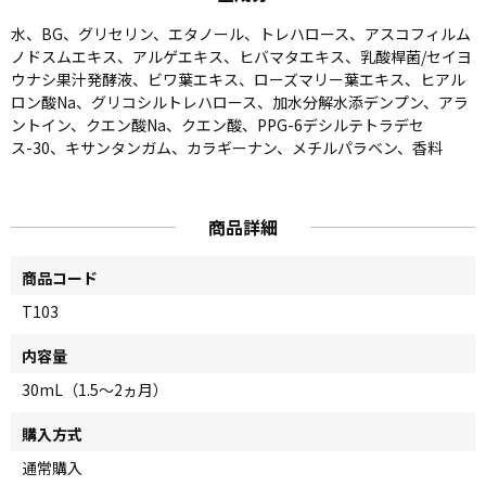
水、BG、グリセリン、エタノール、トレハロース、アスコフィルム
ノドスムエキス、アルゲエキス、ヒバマタエキス、乳酸桿菌/セイヨ
ウナシ果汁発酵液、ビワ葉エキス、ローズマリー葉エキス、ヒアル
ロン酸Na、グリコシルトレハロース、加水分解水添デンプン、アラ
ントイン、クエン酸Na、クエン酸、PPG-6デシルテトラデセ
ス-30、キサンタンガム、カラギーナン、メチルパラベン、香料
商品詳細
商品コード
T103
内容量
30mL（1.5～2ヵ月）
購入方式
通常購入