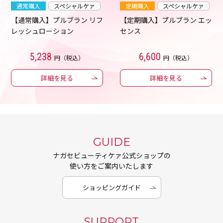
通常購入
スペシャルケァ
定期購入
スペシャルケァ
【通常購入】プルブラン リフ
【定期購入】プルブラン エッ
レッシュローション
センス
5,238
6,600
円（税込）
円（税込）
詳細を見る
詳細を見る
GUIDE
ナガセビューティケァ公式ショップの
使い方をご案内いたします
ショッピングガイド
SUPPORT