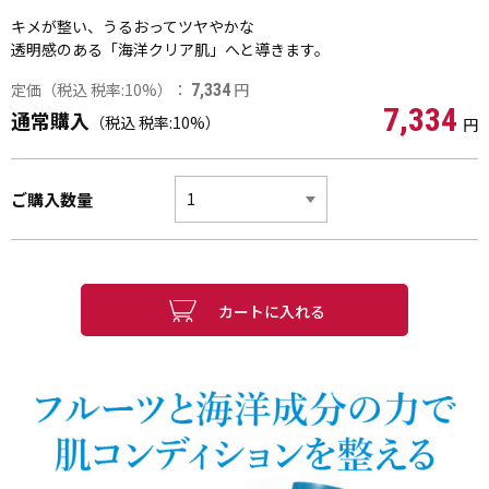
キメが整い、うるおってツヤやかな
透明感のある「海洋クリア肌」へと導きます。
定価（税込 税率:10%）：
円
7,334
7,334
通常購入
（税込 税率:10%）
円
ご購入数量
カートに入れる