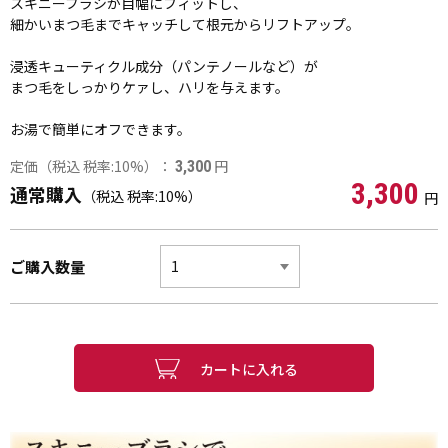
スキニーブラシが目幅にフィットし、
細かいまつ毛までキャッチして根元からリフトアップ。
浸透キューティクル成分（パンテノールなど）が
まつ毛をしっかりケァし、ハリを与えます。
お湯で簡単にオフできます。
定価（税込 税率:10%）：
円
3,300
3,300
通常購入
（税込 税率:10%）
円
ご購入数量
カートに入れる