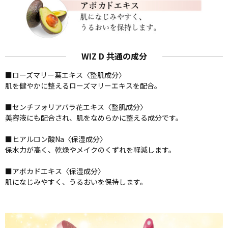
WIZ D 共通の成分
■ローズマリー葉エキス〈整肌成分〉
肌を健やかに整えるローズマリーエキスを配合。
■センチフォリアバラ花エキス〈整肌成分〉
美容液にも配合され、肌をなめらかに整える成分です。
■ヒアルロン酸Na〈保湿成分〉
保水力が高く、乾燥やメイクのくずれを軽減します。
■アボカドエキス〈保湿成分〉
肌になじみやすく、うるおいを保持します。