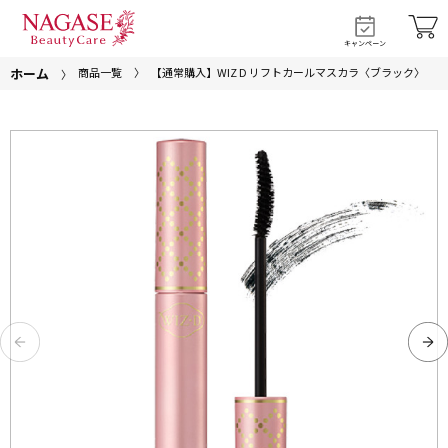
キャンペーン
ホーム
商品一覧
【通常購入】WIZ D リフトカールマスカラ〈ブラック〉