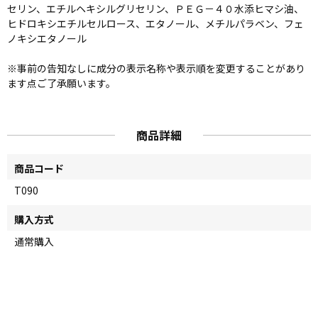
セリン、エチルヘキシルグリセリン、ＰＥＧ－４０水添ヒマシ油、
ヒドロキシエチルセルロース、エタノール、メチルパラベン、フェ
ノキシエタノール
※事前の告知なしに成分の表示名称や表示順を変更することがあり
ます点ご了承願います。
商品詳細
商品コード
T090
購入方式
通常購入