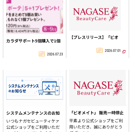
【プレスリリース】「ビオ
カラダサポート5個購入で1個
メイト ウィズ」新発売のお
プレゼント
知らせ（8/1発売）
2026.07.01
2026.07.23
「ビオメイト」 販売一時停止
システムメンテナンスのお知
のお知らせ
らせ
平素より公式ショップをご利
いつもナガセビューティケァ
用いただき、誠にありがとう
公式ショップをご利用いただ