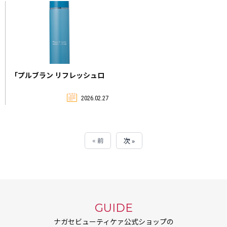
2026年6月8日（月） 22:00 ～
翌6:00
お客様にはご不便・ご迷惑を
おかけいたしますが、何卒ご
了承くださいますようお願い
申し上げます。
「プルブラン リフレッシュロ
ーション」再入荷しました！
2026.02.27
« 前
次 »
GUIDE
ナガセビューティケァ公式ショップの